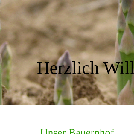
Herzlich Wil
Unser Bauernhof