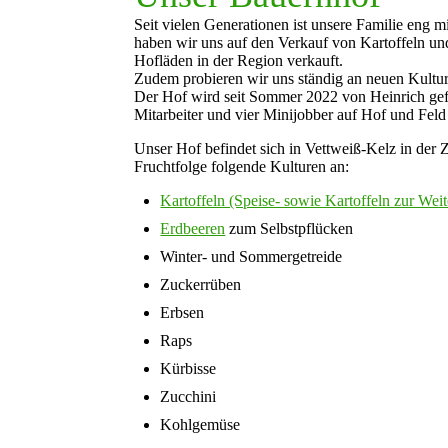
Seit vielen Generationen ist unsere Familie eng 
haben wir uns auf den Verkauf von Kartoffeln un
Hofläden in der Region verkauft.
Zudem probieren wir uns ständig an neuen Kultur
Der Hof wird seit Sommer 2022 von Heinrich gefüh
Mitarbeiter und vier Minijobber auf Hof und Feld
Unser Hof befindet sich in Vettweiß-Kelz in der 
Fruchtfolge folgende Kulturen an:
Kartoffeln (Speise- sowie Kartoffeln zur Weit
Erdbeeren
zum Selbstpflücken
Winter- und Sommergetreide
Zuckerrüben
Erbsen
Raps
Kürbisse
Zucchini
Kohlgemüse