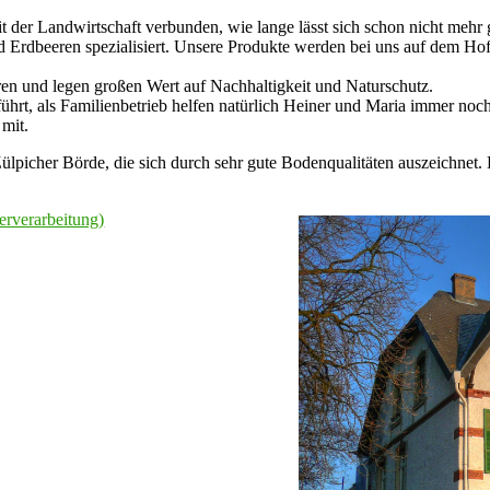
mit der Landwirtschaft verbunden, wie lange lässt sich schon nicht meh
d Erdbeeren spezialisiert. Unsere Produkte werden bei uns auf dem Ho
en und legen großen Wert auf Nachhaltigkeit und Naturschutz.
rt, als Familienbetrieb helfen natürlich Heiner und Maria immer noch m
 mit.
Zülpicher Börde, die sich durch sehr gute Bodenqualitäten auszeichnet.
erverarbeitung)