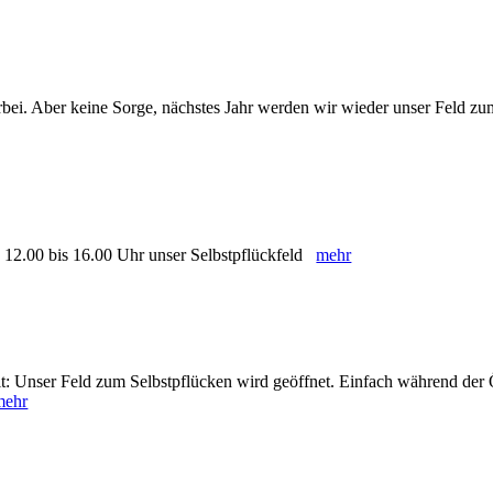
vorbei. Aber keine Sorge, nächstes Jahr werden wir wieder unser Feld zu
n 12.00 bis 16.00 Uhr unser Selbstpflückfeld
mehr
it: Unser Feld zum Selbstpflücken wird geöffnet. Einfach während de
mehr