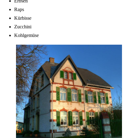
Erbsen
Raps
Kürbisse
Zucchini
Kohlgemüse